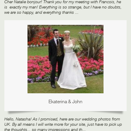
Cher Natalie bonjour! Thank you for my meeting with Francois, he
is exactly my man! Everything is so strange, but I have no doubts,
we are so happy, and everything thanks ...
Ekaterina & John
Hello, Natasha! As I promised, here are our wedding photos from
UK. By all means I will write more for your site, just have to pick up
the thoughts... so many impressions and th...