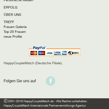
ERFOLG
ÜBER UNS
TREFF
Frauen Galerie
Top 20 Frauen
neue Profile
HappyCoupleMatch (Deutsche Filiale).
Folgen Sie uns auf
©
2001-2016 HappyCoupleMatch.de - Alle Rechte vorbehalten.
HappyCoupleMatch Internationale Partnervermittlungs Agentur