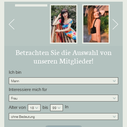
Betrachten Sie die Auswahl von
unseren Mitglieder!
Ich bin
Mann
Interessiere mich für
Frau
In
Alter von
bis
18
99
ohne Bedeutung