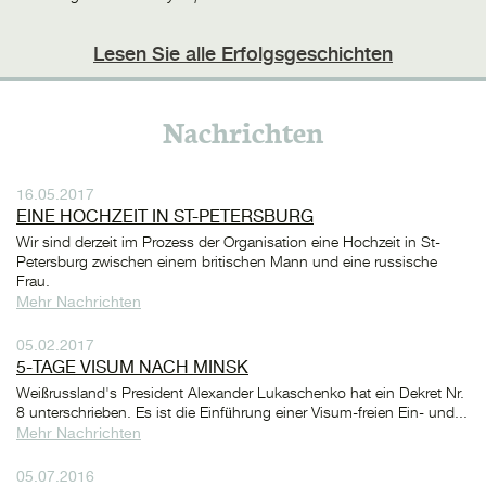
Lesen Sie alle Erfolgsgeschichten
Nachrichten
16.05.2017
EINE HOCHZEIT IN ST-PETERSBURG
Wir sind derzeit im Prozess der Organisation eine Hochzeit in St-
Petersburg zwischen einem britischen Mann und eine russische
Frau.
Mehr Nachrichten
05.02.2017
5-TAGE VISUM NACH MINSK
Weißrussland's President Alexander Lukaschenko hat ein Dekret Nr.
8 unterschrieben. Es ist die Einführung einer Visum-freien Ein- und...
Mehr Nachrichten
05.07.2016