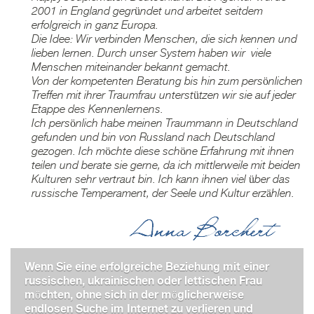
2001 in England gegründet und arbeitet seitdem
erfolgreich in ganz Europa.
Die Idee: Wir verbinden Menschen, die sich kennen und
lieben lernen. Durch unser System haben wir viele
Menschen miteinander bekannt gemacht.
Von der kompetenten Beratung bis hin zum persönlichen
Treffen mit ihrer Traumfrau unterstützen wir sie auf jeder
Etappe des Kennenlernens.
Ich persönlich habe meinen Traummann in Deutschland
gefunden und bin von Russland nach Deutschland
gezogen. Ich möchte diese schöne Erfahrung mit ihnen
teilen und berate sie gerne, da ich mittlerweile mit beiden
Kulturen sehr vertraut bin. Ich kann ihnen viel über das
russische Temperament, der Seele und Kultur erzählen.
Wenn Sie eine erfolgreiche Beziehung mit einer
russischen, ukrainischen oder lettischen Frau
möchten, ohne sich in der möglicherweise
endlosen Suche im Internet zu verlieren und