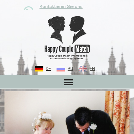
Kontaktieren Sie uns
DE
RU
EN