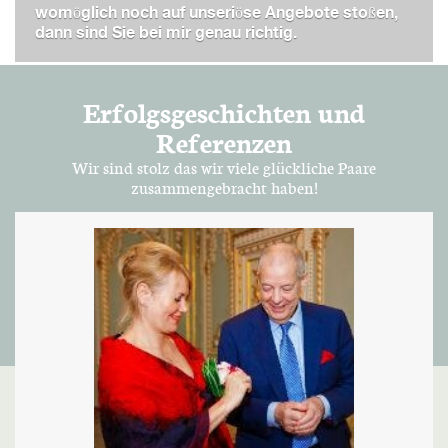
womöglich noch auf unseriöse Angebote stoßen,
dann sind Sie bei mir genau richtig.
Erfolgsgeschichten und
Referenzen
Wir sind stolz das wir viele glückliche Paare
zusammengebracht haben!