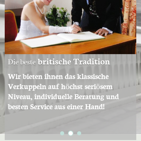
britische Tradition
Die beste
Wir bieten ihnen das klassische
Verkuppeln auf höchst seriösem
Niveau, individuelle Beratung und
besten Service aus einer Hand!